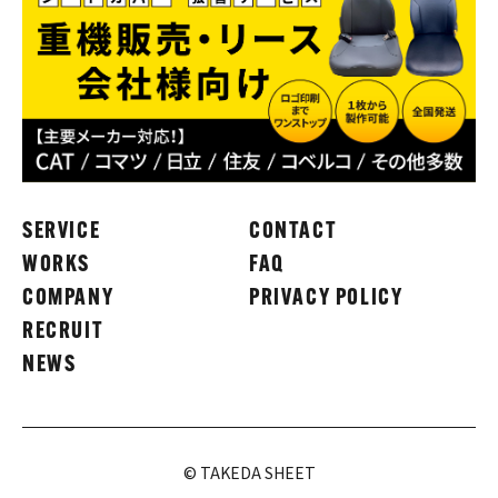
SERVICE
CONTACT
WORKS
FAQ
COMPANY
PRIVACY POLICY
RECRUIT
NEWS
© TAKEDA SHEET