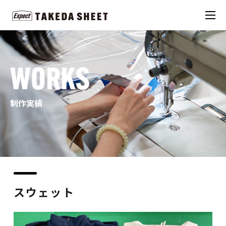
WORKS
制作実績
スウェット