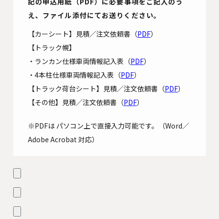
記の申込用紙（PDF）に必要事項をご記入のう
え、ファイル添付にてお送りください。
【カーシート】見積／注文依頼書（
PDF
）
【トラック幌】
・ランカン仕様車両情報記入表（
PDF
）
・4本柱仕様車両情報記入表（
PDF
）
【トラック荷台シート】見積／注文依頼書（
PDF
）
【その他】見積／注文依頼書（
PDF
）
※PDFは パソコン上で直接入力可能です。（Word／
Adobe Acrobat 対応）