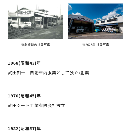
※創業時の社屋写真
※2025年 社屋写真
1968(昭和43)年
武田知干 自動車内張業として独立/創業
1970(昭和45)年
武田シート工業有限会社設立
1982(昭和57)年