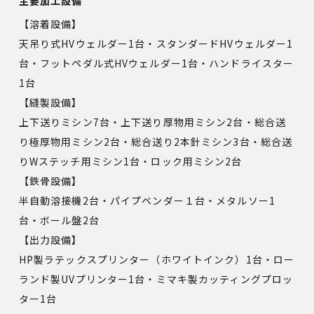
主要加工設備
【溶着設備】
天吊り式HVウェルダー1台・スタンダードHVウェルダー1
台・フットペダル式HVウェルダー1台・ハンドライスター
1台
【縫製設備】
上下送りミシン7台・上下送り厚物用ミシン2台・総合送
り極厚物用ミシン2台・総合送り2本針ミシン3台・総合送
りWステッチ用ミシン1台・ロック用ミシン2台
【鉄骨設備】
半自動溶接機2台・パイプベンダー１台・メタルソー1
台・ボール盤2台
【出力設備】
HP製ラテックスプリンター（ホワイトインク）1台・ロー
ランド製UVプリンター1台・ミマキ製カッティングプロッ
ター1台