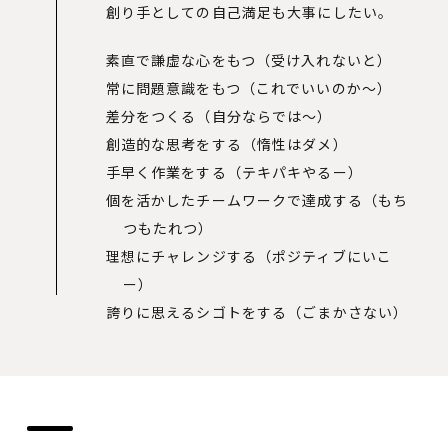
創り手としての自己満足も大事にしたい。
素直で謙虚な心をもつ（受け入れないと）
常に問題意識をもつ（これでいいのか～）
差分をつくる（自分ならでは～）
創造的な思考をする（惰性はダメ）
手早く作業をする（テキパキやるー）
個を活かしたチームワークで達成する（もち
つもたれつ）
理想にチャレンジする（ポジティブにいこ
ー）
誇りに思えるシゴトをする（ごまかさない）