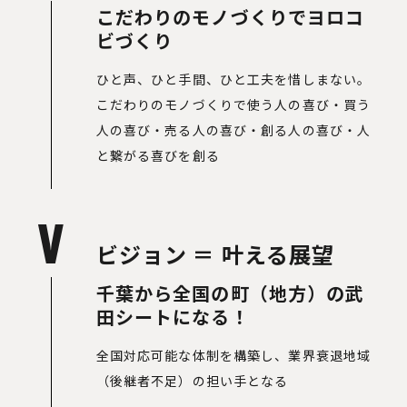
こだわりのモノづくりでヨロコ
ビづくり
ひと声、ひと手間、ひと工夫を惜しまない。
こだわりのモノづくりで使う人の喜び・買う
人の喜び・売る人の喜び・創る人の喜び・人
と繋がる喜びを創る
V
ビジョン ＝ 叶える展望
千葉から全国の町（地方）の武
田シートになる！
全国対応可能な体制を構築し、業界衰退地域
（後継者不足）の担い手となる