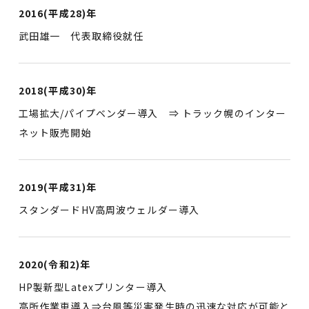
2016(平成28)年
武田雄一 代表取締役就任
2018(平成30)年
工場拡大/パイプベンダー導入 ⇒ トラック幌のインター
ネット販売開始
2019(平成31)年
スタンダードHV高周波ウェルダー導入
2020(令和2)年
HP製新型Latexプリンター導入
高所作業車導入⇒台風等災害発生時の迅速な対応が可能と