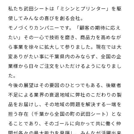
私たち武田シートは「ミシンとプリンター」を駆
使してみんなの喜びを創る会社。
モノづくりカンパニーです。「顧客の期待に応え
たい」その一心で技術を磨き、商品力を高めなが
ら事業を徐々に拡大して参りました。現在では大
変ありがたい事に千葉県内のみならず、全国の企
業様から日々ご注文をいただけるようになりまし
た。
今後の展望はその要因のひとつでもある、後継者
不足による業界の衰退地域に弊社のこだわりの製
品をお届けし、その地域の問題を解決する一端を
担う存在（千葉から全国の町の武田シート）とな
ることであり、そのゴールに向かって共に働く仲
間が各々の最大能力を発揮し、みんなが活躍出来