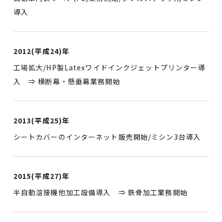
導入
2012(平成24)年
工場拡大/HP製Latexワイドインクジェットプリンター導
入 ⇒ 横断幕・懸垂幕業務開始
2013(平成25)年
シートカバーのインターネット販売開始/ミシン3台導入
2015(平成27)年
半自動溶接機他加工設備導入 ⇒ 鉄骨加工業務開始