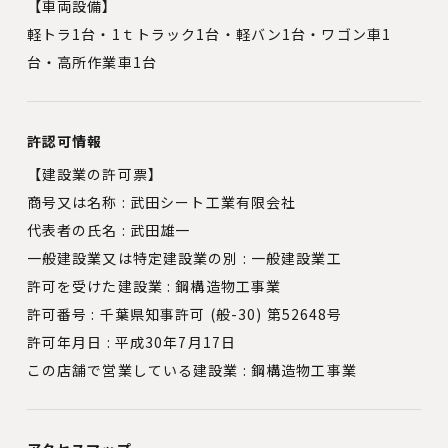
【車両設備】
軽トラ1台・1ｔトラック1台・軽バン1台・ワゴン車1
台・高所作業車1台
許認可情報
【建設業の許可票】
商号又は名称 : 武田シート工業有限会社
代表者の氏名 : 武田雄一
一般建設業又は特定建設業の別 : 一般建設業工
許可を受けた建設業 : 鋼構造物工事業
許可番号 : 千葉県知事許可 (般-30) 第52648号
許可年月日 : 平成30年7月17日
この店舗で営業している建設業 : 鋼構造物工事業