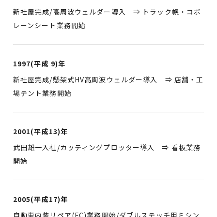
新社屋完成/高周波ウェルダー導入 ⇒ トラック幌・コボ
レーンシート業務開始
1997(平成 9)年
新社屋完成/懸架式HV高周波ウェルダー導入 ⇒ 店舗・工
場テント業務開始
2001(平成13)年
武田雄一入社/カッティングプロッター導入 ⇒ 看板業務
開始
2005(平成17)年
自動車内装リペア(FC)業務開始/ダブルステッチ用ミシン