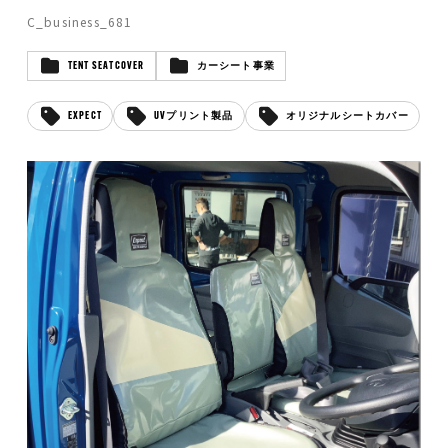
C_business_681
TENT SEATCOVER
カーシート事業
EXPECT
UVプリント製品
オリジナルシートカバー