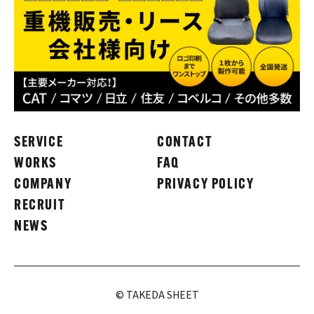
SERVICE
CONTACT
WORKS
FAQ
COMPANY
PRIVACY POLICY
RECRUIT
NEWS
© TAKEDA SHEET