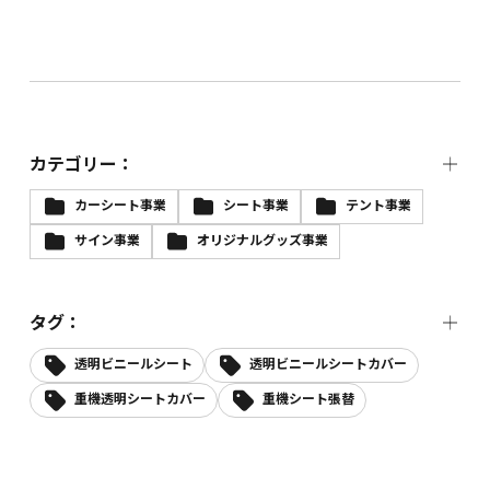
カテゴリー：
カーシート事業
シート事業
テント事業
サイン事業
オリジナルグッズ事業
タグ：
透明ビニールシート
透明ビニールシートカバー
重機透明シートカバー
重機シート張替