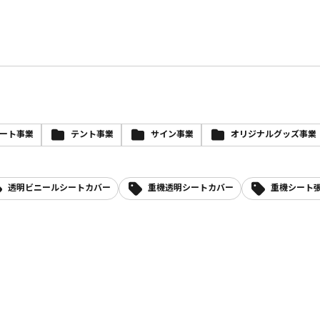
ート事業
テント事業
サイン事業
オリジナルグッズ事業
透明ビニールシートカバー
重機透明シートカバー
重機シート