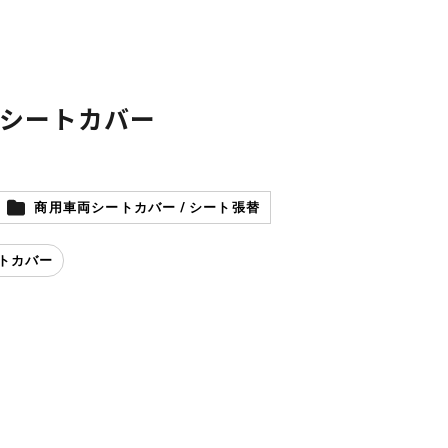
シートカバー
商用車両シートカバー / シート張替
トカバー