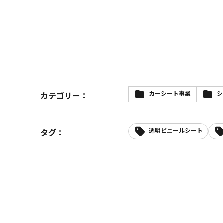
カーシート事業
シ
カテゴリー：
透明ビニールシート
タグ：