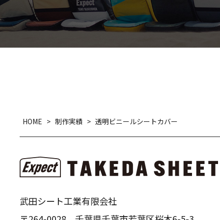
HOME
>
制作実績
>
透明ビニールシートカバー
武田シート工業有限会社
〒264-0028 千葉県千葉市若葉区桜木6-5-3