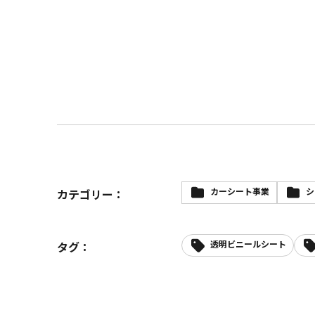
カーシート事業
シ
カテゴリー：
透明ビニールシート
タグ：