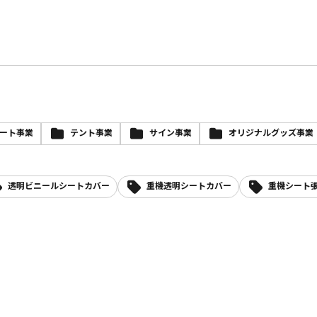
ート事業
テント事業
サイン事業
オリジナルグッズ事業
透明ビニールシートカバー
重機透明シートカバー
重機シート