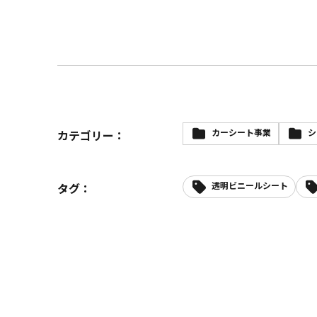
カーシート事業
シ
カテゴリー：
透明ビニールシート
タグ：