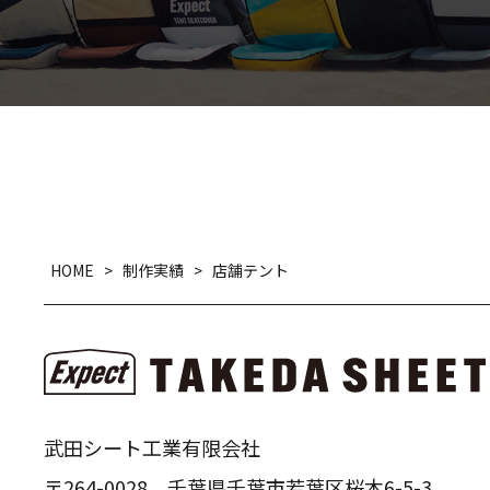
HOME
>
制作実績
>
店舗テント
武田シート工業有限会社
〒264-0028 千葉県千葉市若葉区桜木6-5-3