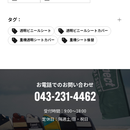
タグ：
透明ビニールシート
透明ビニールシートカバー
重機透明シートカバー
重機シート張替
お電話でのお問い合わせ
043-231-4462
受付時間：9:00〜18:00
定休日：隔週土/日・祝日