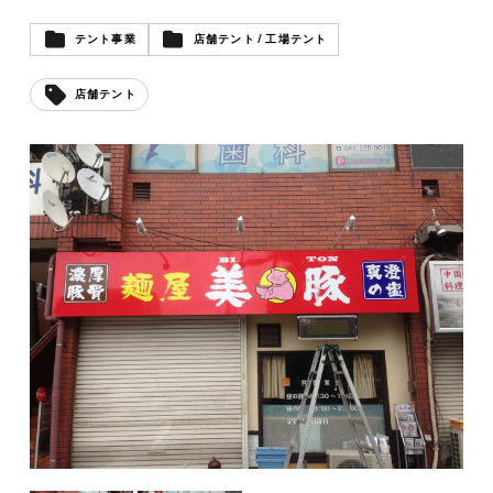
テント事業
店舗テント / 工場テント
店舗テント