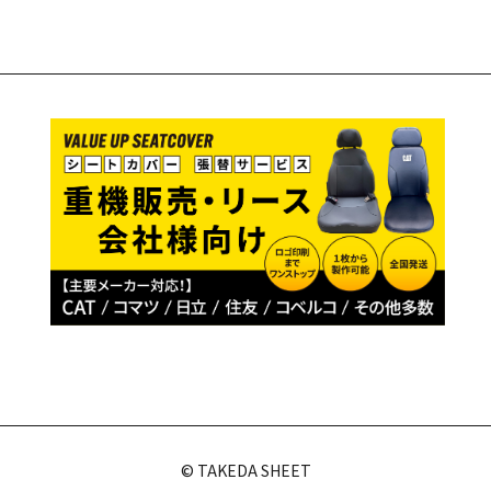
© TAKEDA SHEET