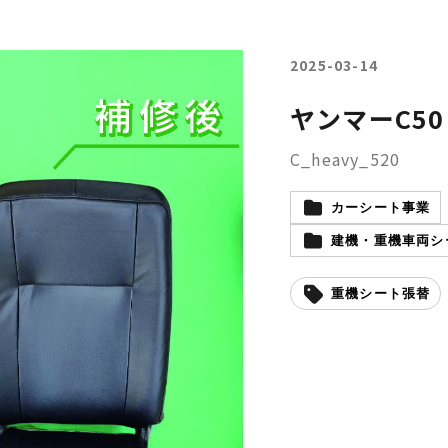
2025-03-14
ヤンマーC5
C_heavy_520
カーシート事業
建機・重機車両シー
重機シート張替