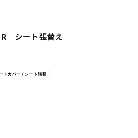
0 R シート張替え
トカバー / シート張替