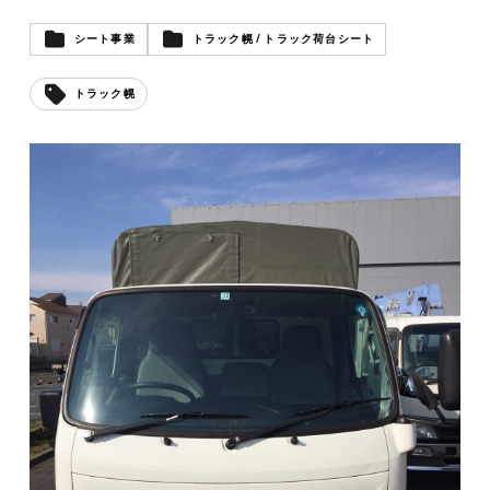
シート事業
トラック幌 / トラック荷台シート
トラック幌