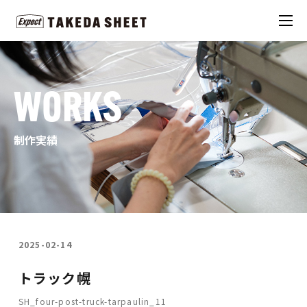
WORKS
制作実績
2025-02-14
トラック幌
SH_four-post-truck-tarpaulin_11