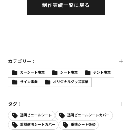
制作実績一覧に戻る
カテゴリー：
カーシート事業
シート事業
テント事業
サイン事業
オリジナルグッズ事業
タグ：
透明ビニールシート
透明ビニールシートカバー
重機透明シートカバー
重機シート張替