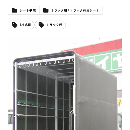
シート事業
トラック幌 / トラック荷台シート
4柱式幌
トラック幌