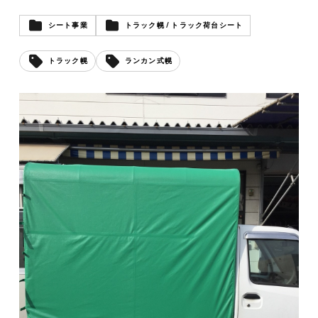
シート事業
トラック幌 / トラック荷台シート
トラック幌
ランカン式幌