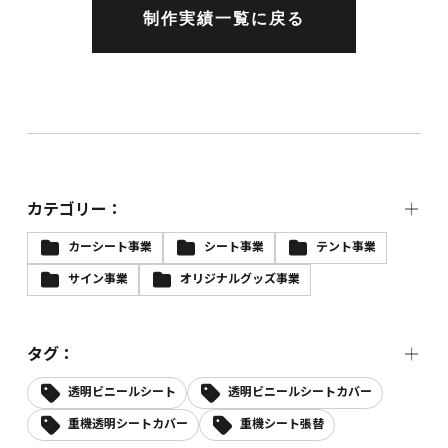
制作実績一覧に戻る
カテゴリー：
カーシート事業
シート事業
テント事業
サイン事業
オリジナルグッズ事業
タグ：
透明ビニールシート
透明ビニールシートカバー
重機透明シートカバー
重機シート張替