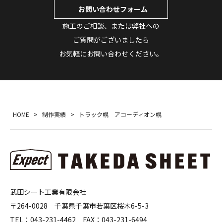
お問い合わせフォーム
施工のご相談、または弊社への
ご質問がございましたら
お気軽にお問い合わせください。
HOME
>
制作実績
>
トラック幌 アコーディオン幌
武田シート工業有限会社
〒264-0028 千葉県千葉市若葉区桜木6-5-3
TEL：
043-231-4462
FAX：
043-231-6494