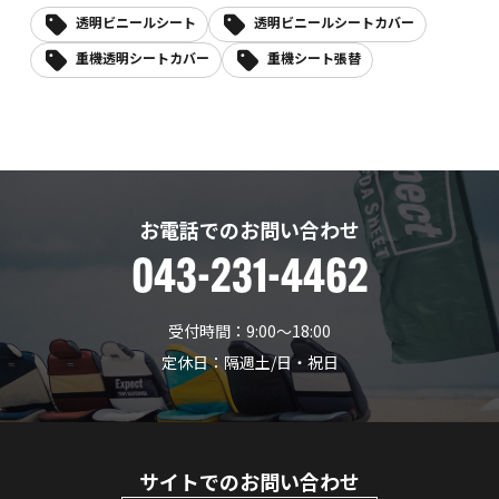
透明ビニールシート
透明ビニールシートカバー
重機透明シートカバー
重機シート張替
お電話でのお問い合わせ
043-231-4462
受付時間：9:00〜18:00
定休日：隔週土/日・祝日
サイトでのお問い合わせ