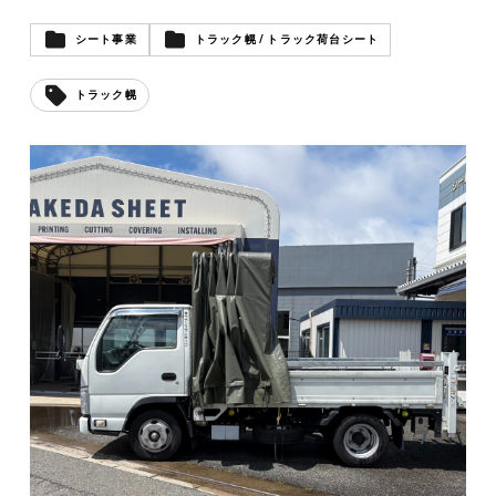
シート事業
トラック幌 / トラック荷台シート
トラック幌