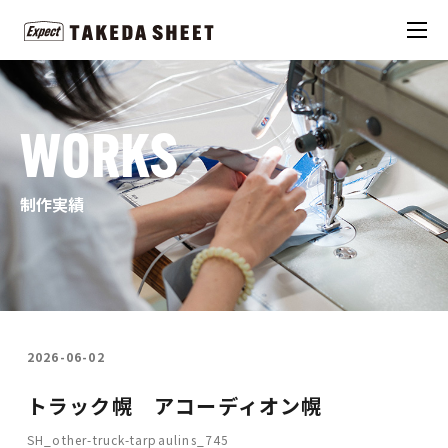
WORKS
制作実績
2026-06-02
トラック幌 アコーディオン幌
SH_other-truck-tarpaulins_745