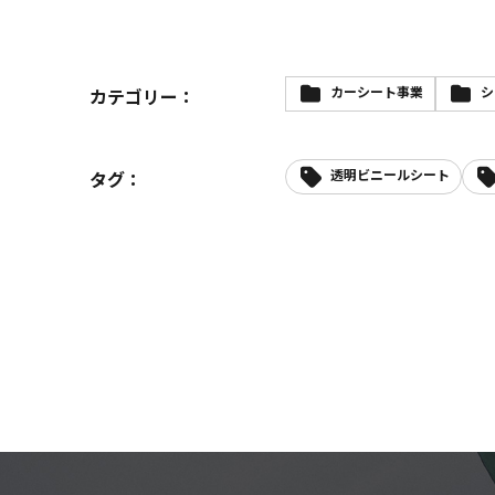
カーシート事業
シ
カテゴリー：
透明ビニールシート
タグ：