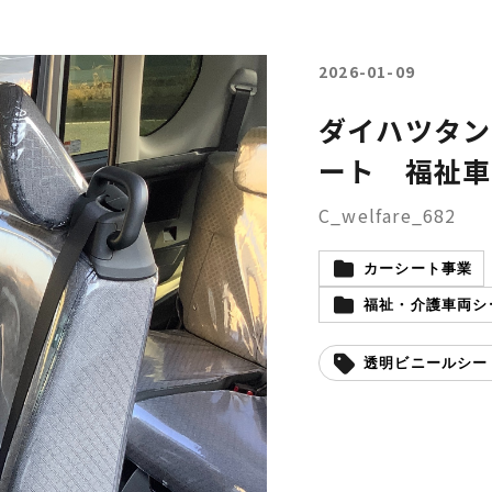
2026-01-09
ダイハツタン
ート 福祉車
C_welfare_682
カーシート事業
福祉・介護車両シー
透明ビニールシー