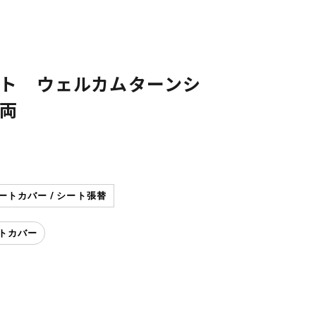
ト ウェルカムターンシ
両
トカバー / シート張替
トカバー