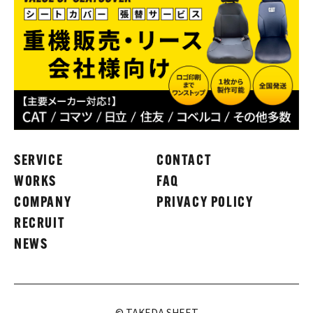
SERVICE
CONTACT
WORKS
FAQ
COMPANY
PRIVACY POLICY
RECRUIT
NEWS
© TAKEDA SHEET