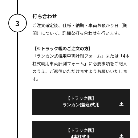
打ち合わせ
3
ご注文確定後、仕様・納期・車両お預かり日（期
間）について、詳細な打ち合わせを行います。
【※トラック幌のご注文の方】
「ランカン式幌用車両計測フォーム」または「4本
柱式幌用車両計測フォーム」に必要事項をご記入
のうえ、ご返信いただけますようお願いいたしま
す。
【トラック幌】
ランカン(差込)式用
【トラック幌】
4本柱式用