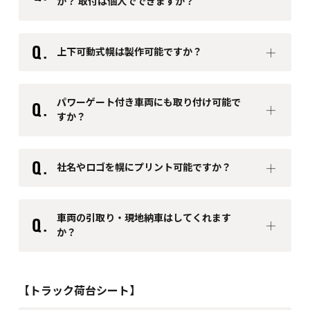
か？ 取付は個人でできますか？
3. 跳ね上げ扉式
上下可動式幌は製作可能ですか？
7日～10日
パワーゲート付き車両にも取り付け可能で
すか？
社名やロゴを幌にプリント可能ですか？
車両の引取り・現地納車はしてくれます
か？
【トラック荷台シート】