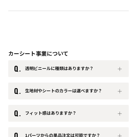
カーシート事業について
透明ビニールに種類はありますか？
生地材やシートのカラーは選べますか？
・ 間仕切り用ビニール材
（標準仕様）
フィット感はありますか？
・ 難燃機能付きビニール材
1パーツからの単品注文は可能ですか？