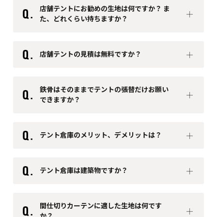
店舗テントにお勧めの生地は何ですか？ ま
た、どれくらい持ちますか？
テトロンテント
店舗テントの見積は無料ですか？
ニューパスティ
ハリケー
鉄骨はそのままでテントの張替だけお願い
できますか？
ン
7～10年
テント倉庫のメリット、デメリットは？
メリット
テント倉庫は建築物ですか？
・ プレハブやシステム建築に比べて、比較的低コストで
設置できます
間仕切りカーテンに適した生地は何です
・ 軽くて柔軟なので、他の建設方法に比べて設置できる
か？